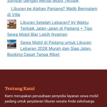
Sumbar dengan Rental Mobil Terbaik
Liburan ke Alahan Panjang? Wajib Bermalam
di Villa
Liburan Setelah Lebaran? Ini Waktu
Terbaik Jalan-Jalan di Padang + Tips
Sewa Mobil Biar Lebih Nyaman
Sewa Mobil di Padang untuk Liburan
Lebaran 2026 Murah dan Siap Jalan,
Booking Cepat Tanpa Ribet
Tentang Kami
Kami merupakan perusahaan penyedia layanan sewa mobil
padang untuk perjalanan liburan wisata Anda sekeluarga.