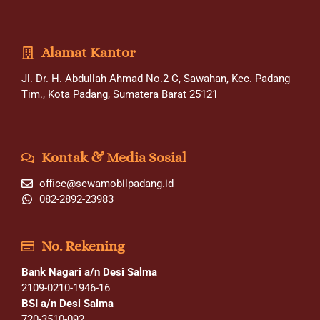
Alamat Kantor
Jl. Dr. H. Abdullah Ahmad No.2 C, Sawahan, Kec. Padang
Tim., Kota Padang, Sumatera Barat 25121
Kontak & Media Sosial
office@sewamobilpadang.id
082-2892-23983
No. Rekening
Bank Nagari a/n Desi Salma
2109-0210-1946-16
BSI a/n Desi Salma
720-3510-092