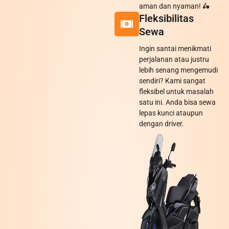
aman dan nyaman! 🛵
Fleksibilitas
Sewa
Ingin santai menikmati
perjalanan atau justru
lebih senang mengemudi
sendiri? Kami sangat
fleksibel untuk masalah
satu ini. Anda bisa sewa
lepas kunci ataupun
dengan driver.