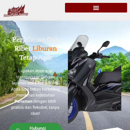
Perjalanan Gak
Ribet
Liburan
Tetap Asik
Lupakan stres soal
transportasi! Dengan
layanan sewa motor kami,
Anda bisa bebas berkeliling
menikmati keindahan
Pariaman
dengan lebih
praktis dan fleksibel, tanpa
ribet!
Hubungi