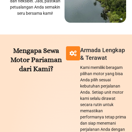
dan fleksibel. Jadi, pastikan
petualangan Anda semakin
seru bersama kami!
Mengapa Sewa
Armada Lengkap
& Terawat
Motor Pariaman
dari Kami?
Kami memiliki beragam
pilihan motor yang bisa
Anda pilih sesuai
kebutuhan perjalanan
Anda. Setiap unit motor
kami selalu dirawat
secara rutin untuk
memastikan
performanya tetap prima
dan siap menemani
perjalanan Anda dengan