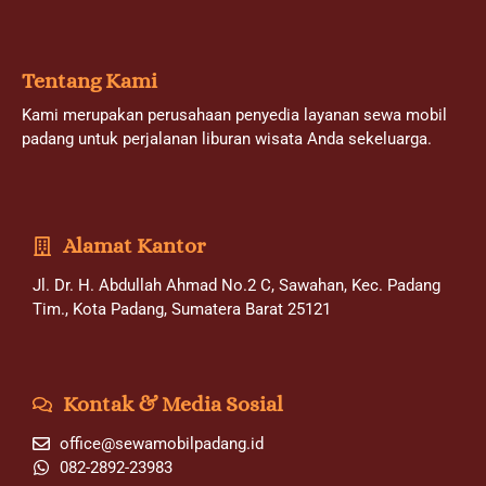
Tentang Kami
Kami merupakan perusahaan penyedia layanan sewa mobil
padang untuk perjalanan liburan wisata Anda sekeluarga.
Alamat Kantor
Jl. Dr. H. Abdullah Ahmad No.2 C, Sawahan, Kec. Padang
Tim., Kota Padang, Sumatera Barat 25121
Kontak & Media Sosial
office@sewamobilpadang.id
082-2892-23983