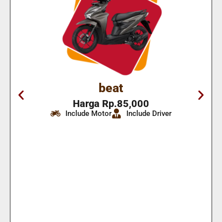
beat
Harga Rp.85,000
Include Motor
Include Driver