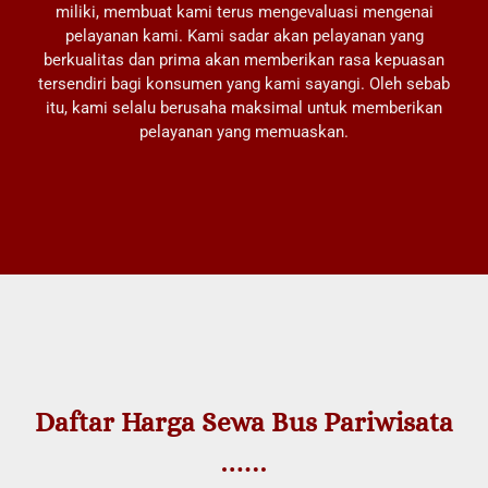
miliki, membuat kami terus mengevaluasi mengenai
pelayanan kami. Kami sadar akan pelayanan yang
berkualitas dan prima akan memberikan rasa kepuasan
tersendiri bagi konsumen yang kami sayangi. Oleh sebab
itu, kami selalu berusaha maksimal untuk memberikan
pelayanan yang memuaskan.
Daftar Harga Sewa Bus Pariwisata