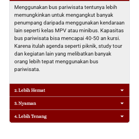
Menggunakan bus pariwisata tentunya lebih
memungkinkan untuk mengangkut banyak
penumpang daripada menggunakan kendaraan
lain seperti kelas MPV atau minibus. Kapasitas
bus pariwisata bisa mencapai 40-50 an kursi.
Karena itulah agenda seperti piknik, study tour
dan kegiatan lain yang melibatkan banyak
orang lebih tepat menggunakan bus
pariwisata.
2. Lebih Hemat
3. Nyaman
4. Lebih Tenang