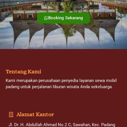
Booking Sekarang
Tentang Kami
Kami merupakan perusahaan penyedia layanan sewa mobil
padang untuk perjalanan liburan wisata Anda sekeluarga.
Alamat Kantor
Jl. Dr. H. Abdullah Ahmad No.2 C, Sawahan, Kec. Padang