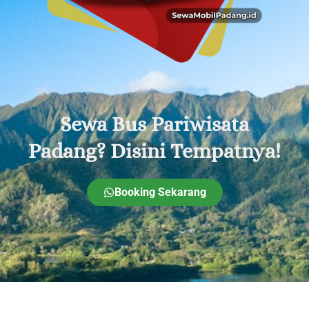
Sewa Bus Pariwisata
Padang? Disini Tempatnya!
Booking Sekarang