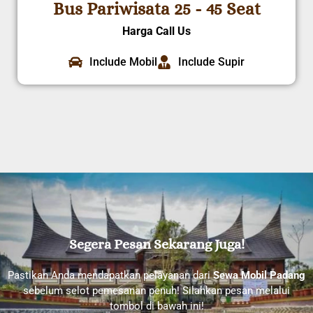
Bus Pariwisata 25 - 45 Seat
Harga Call Us
Include Mobil
Include Supir
Segera Pesan Sekarang Juga!
Pastikan Anda mendapatkan pelayanan dari
Sewa Mobil Padang
sebelum selot pemesanan penuh! Silahkan pesan melalui
tombol di bawah ini!