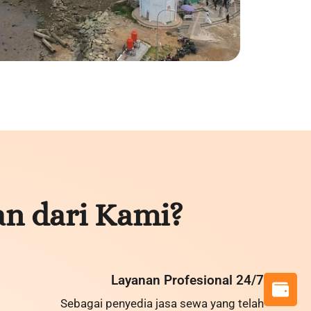
n dari Kami?
Layanan Profesional 24/7
Sebagai penyedia jasa sewa yang telah