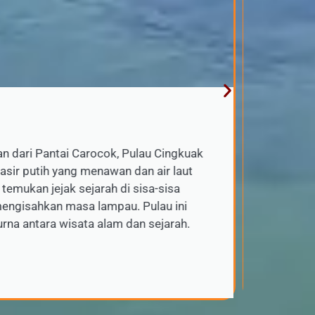
Pant
akjubkan di Puncak Mandeh, di mana
Rasaka
il menghiasi perairan biru. Puncak ini
Caroco
erburu foto dan menikmati matahari
seru s
s. Dengan suasana yang magis, tak
cocok 
ut "Raja Ampat-nya Sumatera Barat."
lewatk
melalu
Sumate