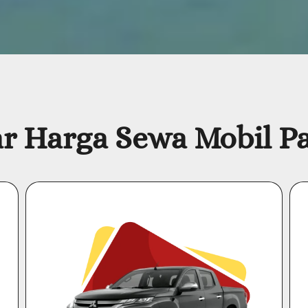
ar Harga Sewa Mobil P