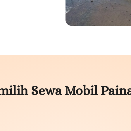
ilih Sewa Mobil Paina