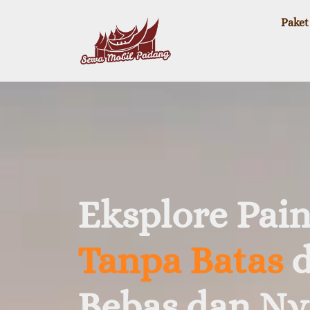
Paket
Eksplore Pai
Tanpa Batas
Bebas dan N