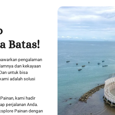
p
a Batas!
menawarkan pengalaman
alamnya dan kekayaan
Dan untuk bisa
kami adalah solusi
Painan, kami hadir
p perjalanan Anda.
ksplore Painan dengan