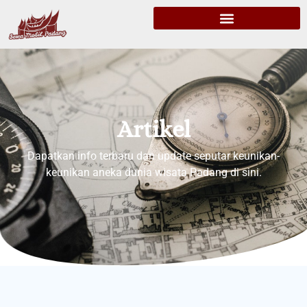
Artikel
Dapatkan info terbaru dan update seputar keunikan-
keunikan aneka dunia wisata Padang di sini.