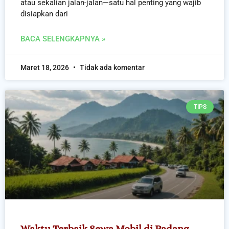
atau sekalian jalan-jalan—satu hal penting yang wajib
disiapkan dari
BACA SELENGKAPNYA »
Maret 18, 2026
Tidak ada komentar
TIPS
Waktu Terbaik Sewa Mobil di Padang