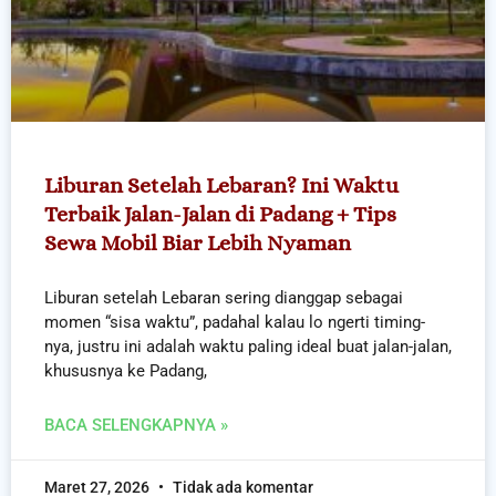
Liburan Setelah Lebaran? Ini Waktu
Terbaik Jalan-Jalan di Padang + Tips
Sewa Mobil Biar Lebih Nyaman
Liburan setelah Lebaran sering dianggap sebagai
momen “sisa waktu”, padahal kalau lo ngerti timing-
nya, justru ini adalah waktu paling ideal buat jalan-jalan,
khususnya ke Padang,
BACA SELENGKAPNYA »
Maret 27, 2026
Tidak ada komentar