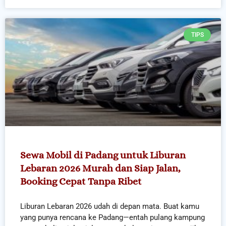
TIPS
Sewa Mobil di Padang untuk Liburan
Lebaran 2026 Murah dan Siap Jalan,
Booking Cepat Tanpa Ribet
Liburan Lebaran 2026 udah di depan mata. Buat kamu
yang punya rencana ke Padang—entah pulang kampung