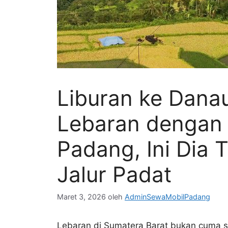
Liburan ke Dana
Lebaran dengan
Padang, Ini Dia 
Jalur Padat
Maret 3, 2026
oleh
AdminSewaMobilPadang
Lebaran di Sumatera Barat bukan cuma so