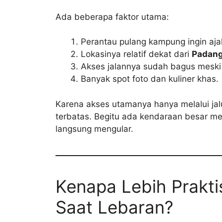
Ada beberapa faktor utama:
Perantau pulang kampung ingin aja
Lokasinya relatif dekat dari
Padan
Akses jalannya sudah bagus mesk
Banyak spot foto dan kuliner khas.
Karena akses utamanya hanya melalui jal
terbatas. Begitu ada kendaraan besar me
langsung mengular.
Kenapa Lebih Prakt
Saat Lebaran?