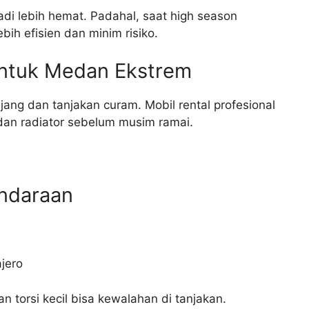
adi lebih hemat. Padahal, saat high season
ebih efisien dan minim risiko.
 untuk Medan Ekstrem
ang dan tanjakan curam. Mobil rental profesional
 dan radiator sebelum musim ramai.
endaraan
ajero
n torsi kecil bisa kewalahan di tanjakan.