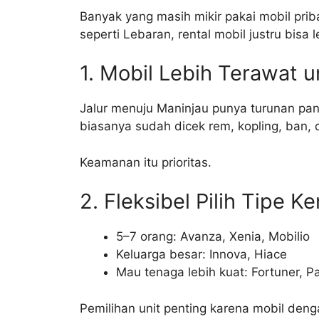
Banyak yang masih mikir pakai mobil prib
seperti Lebaran, rental mobil justru bisa l
1. Mobil Lebih Terawat
Jalur menuju Maninjau punya turunan panj
biasanya sudah dicek rem, kopling, ban,
Keamanan itu prioritas.
2. Fleksibel Pilih Tipe K
5–7 orang: Avanza, Xenia, Mobilio
Keluarga besar: Innova, Hiace
Mau tenaga lebih kuat: Fortuner, P
Pemilihan unit penting karena mobil denga