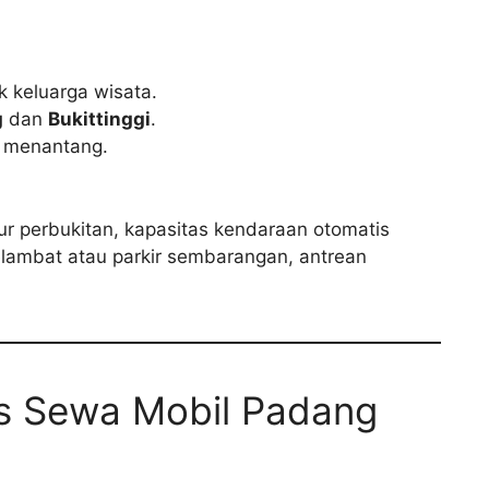
k keluarga wisata.
g
dan
Bukittinggi
.
i menantang.
ur perbukitan, kapasitas kendaraan otomatis
lambat atau parkir sembarangan, antrean
is Sewa Mobil Padang