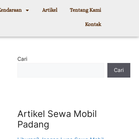
Kendaraan
Artikel
Tentang Kami
Kontak
Cari
Cari
Artikel Sewa Mobil
Padang