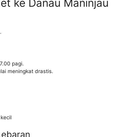
cet ke Danau Maninjau
.
7.00 pagi.
ai meningkat drastis.
kecil
Lebaran