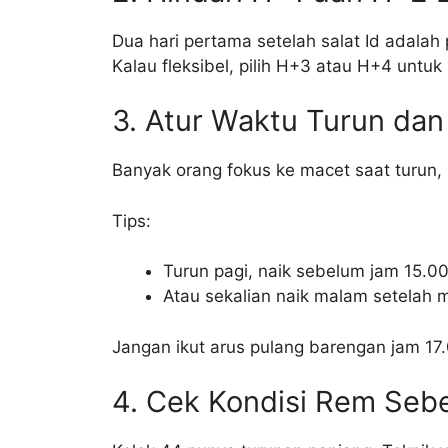
Dua hari pertama setelah salat Id adalah
Kalau fleksibel, pilih H+3 atau H+4 untuk
3. Atur Waktu Turun dan
Banyak orang fokus ke macet saat turun, p
Tips:
Turun pagi, naik sebelum jam 15.0
Atau sekalian naik malam setelah 
Jangan ikut arus pulang barengan jam 17
4. Cek Kondisi Rem Seb