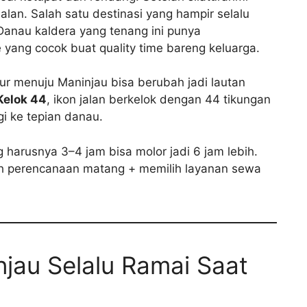
jalan. Salah satu destinasi yang hampir selalu
 Danau kaldera yang tenang ini punya
 yang cocok buat quality time bareng keluarga.
lur menuju Maninjau bisa berubah jadi lautan
Kelok 44
, ikon jalan berkelok dengan 44 tikungan
i ke tepian danau.
g harusnya 3–4 jam bisa molor jadi 6 jam lebih.
alah perencanaan matang + memilih layanan sewa
jau Selalu Ramai Saat