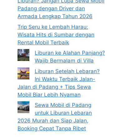
Liburan? Jangan Lupa Sewa Mobil
Padang dengan Driver dan
Armada Lengkap Tahun 2026
Trip Seru ke Lembah Harau:
Wisata Hits di Sumbar dengan
Rental Mobil Terbaik
Liburan ke Alahan Panjang?
Wajib Bermalam di Villa
Liburan Setelah Lebaran?
Ini Waktu Terbaik Jalan-
Jalan di Padang + Tips Sewa
Mobil Biar Lebih Nyaman
Sewa Mobil di Padang
untuk Liburan Lebaran
2026 Murah dan Siap Jalan,
Booking Cepat Tanpa Ribet