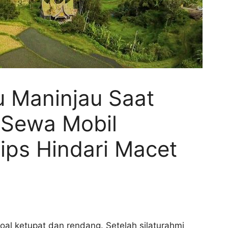
u Maninjau Saat
 Sewa Mobil
Tips Hindari Macet
al ketupat dan rendang. Setelah silaturahmi