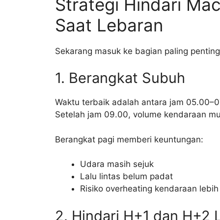
Strategi Hindari Ma
Saat Lebaran
Sekarang masuk ke bagian paling penting
1. Berangkat Subuh
Waktu terbaik adalah antara jam 05.00–0
Setelah jam 09.00, volume kendaraan mul
Berangkat pagi memberi keuntungan:
Udara masih sejuk
Lalu lintas belum padat
Risiko overheating kendaraan lebih 
2. Hindari H+1 dan H+2 