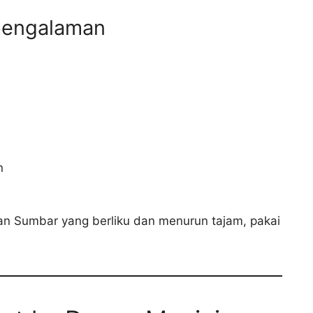
rpengalaman
n
lan Sumbar yang berliku dan menurun tajam, pakai