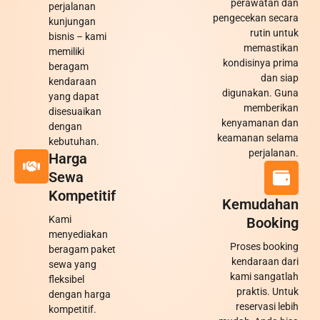
perawatan dan
perjalanan
pengecekan secara
kunjungan
rutin untuk
bisnis ­­– kami
memastikan
memiliki
kondisinya prima
beragam
dan siap
kendaraan
digunakan. Guna
yang dapat
memberikan
disesuaikan
kenyamanan dan
dengan
keamanan selama
kebutuhan.
perjalanan.
Harga
Sewa
Kompetitif
Kemudahan
Kami
Booking
menyediakan
Proses booking
beragam paket
kendaraan dari
sewa yang
kami sangatlah
fleksibel
praktis. Untuk
dengan harga
reservasi lebih
kompetitif.