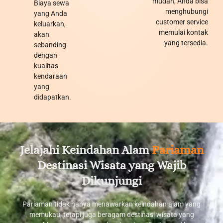
mudah, Anda bisa
Biaya sewa
menghubungi
yang Anda
customer service
keluarkan,
memulai kontak
akan
yang tersedia.
sebanding
dengan
kualitas
kendaraan
yang
didapatkan.
Jelajahi Keindahan Alam
Pariaman
Destinasi Wisata yang Wajib
Dikunjungi
Pariaman tidak hanya menawarkan keindahan alam yang
memukau, tetapi juga beragam destinasi wisata yang