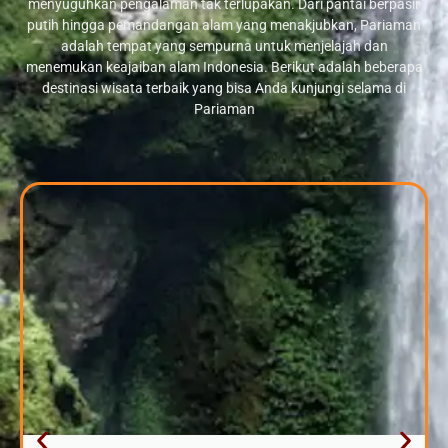
menyuguhkan pengalaman tak terlupakan. Dari pantai berpasir
putih hingga pemandangan alam yang menakjubkan, Pariaman
adalah tempat yang sempurna untuk menjelajah dan
menemukan keajaiban alam Indonesia. Berikut adalah beberapa
destinasi wisata terbaik yang bisa Anda kunjungi selama di
Pariaman