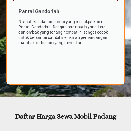
Pulau Kasiak
Meskipun kecil, Pulau Kasiak menyuguhkan
pemandangan yang luar biasa. Hamparan laut biru
berpadu dengan deburan ombak yang tenang
membuat Anda bisa bermain dan bersantai
sepuasnya. Pulau seluas 2,5 hektar ini adalah
habitat bagi penyu belimbing dan penyu sisik, serta
dilengkapi dengan mercusuar setinggi 40 meter
yang menjadi ikon sekaligus spot foto favorit
wisatawan.
Daftar Harga Sewa Mobil Padang