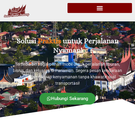
Solusi
Praktis
untuk Perjalanan
Nyaman!
Tersedia berbagai pilihan mobil untuk perjalanan liburan,
bisnis, dan keluarga di Pariaman. Segera pesan kendaraan
Anda dan nikmati kenyamanan tanpa khawatir soal
transportasi!
Hubungi Sekarang