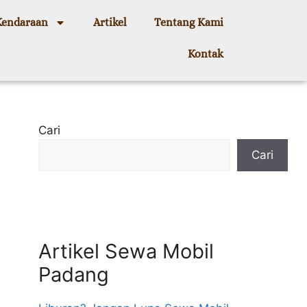
Kendaraan
Artikel
Tentang Kami
Kontak
Cari
Cari
Artikel Sewa Mobil
Padang