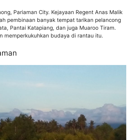
ohong, Pariaman City. Kejayaan Regent Anas Malik
h pembinaan banyak tempat tarikan pelancong
kata, Pantai Katapiang, dan juga Muaroo Tiram.
an memperkukuhkan budaya di rantau itu.
iaman