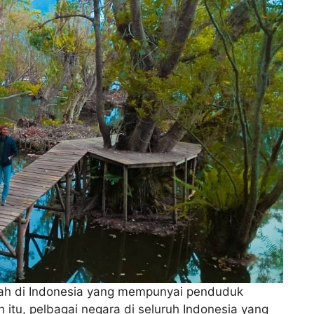
ah di Indonesia yang mempunyai penduduk
itu, pelbagai negara di seluruh Indonesia yang