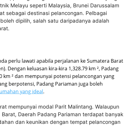
ik Melayu seperti Malaysia, Brunei Darussalam
t sebagai destinasi pelancongan. Pelbagai
boleh dipilih, salah satu daripadanya adalah
rat.
da perlu lawati apabila perjalanan ke Sumatera Barat
. Dengan keluasan kira-kira 1,328.79 km ², Padang
50 km ² dan mempunyai potensi pelancongan yang
ang berpotensi, Padang Pariaman juga boleh
umahan yang ideal
.
arat mempunyai modal Parit Malintang. Walaupun
a Barat, Daerah Padang Pariaman terdapat banyak
indahan dan keunikan dengan tempat pelancongan