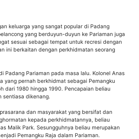
an keluarga yang sangat popular di Padang
pelancong yang berduyun-duyun ke Pariaman juga
ngat sesuai sebagai tempat untuk recresi dengan
an ini berkaitan dengan perkhidmatan seorang
i Padang Pariaman pada masa lalu. Kolonel Anas
ara yang pernah berkhidmat sebagai Pemangku
 dari 1980 hingga 1990. Pencapaian beliau
 sentiasa dikenang.
rasarana dan masyarakat yang bersifat dan
nghormatan kepada perkhidmatannya, beliau
as Malik Park. Sesungguhnya beliau merupakan
menjadi Pemangku Raja dalam Pariaman.