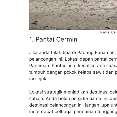
Pantai Ce
1. Pantai Cermin
Jika anda telah tiba di Padang Pariaman, 
pelancongan ini. Lokasi depan pantai cer
Pariaman. Pantai ini terkenal kerana sua
tumbuh dengan pokok kelapa sawit dan p
ini sejuk.
Lokasi strategik menjadikan destinasi p
sahaja. Anda boleh pergi ke pantai ini d
destinasi pelancongan ini, jangan lupa un
ini terdapat pelbagai permainan tunggan