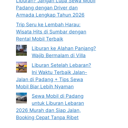
Liburan? Jangan Lupa Sewa Mobil
Padang dengan Driver dan
Armada Lengkap Tahun 2026
Trip Seru ke Lembah Harau:
Wisata Hits di Sumbar dengan
Rental Mobil Terbaik
Liburan ke Alahan Panjang?
Wajib Bermalam di Villa
Liburan Setelah Lebaran?
Ini Waktu Terbaik Jalan-
Jalan di Padang + Tips Sewa
Mobil Biar Lebih Nyaman
Sewa Mobil di Padang
untuk Liburan Lebaran
2026 Murah dan Siap Jalan,
Booking Cepat Tanpa Ribet