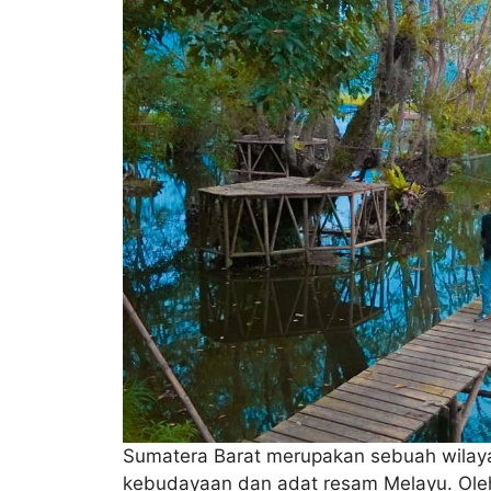
Sumatera Barat merupakan sebuah wilay
kebudayaan dan adat resam Melayu. Oleh 