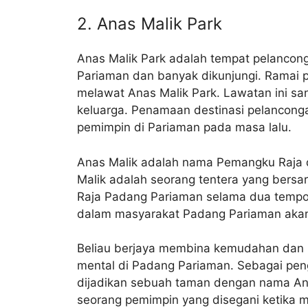
2. Anas Malik Park
Anas Malik Park adalah tempat pelancong
Pariaman dan banyak dikunjungi. Ramai 
melawat Anas Malik Park. Lawatan ini sa
keluarga. Penamaan destinasi pelancong
pemimpin di Pariaman pada masa lalu.
Anas Malik adalah nama Pemangku Raja d
Malik adalah seorang tentera yang bers
Raja Padang Pariaman selama dua tempoh
dalam masyarakat Padang Pariaman akan
Beliau berjaya membina kemudahan dan p
mental di Padang Pariaman. Sebagai pe
dijadikan sebuah taman dengan nama An
seorang pemimpin yang disegani ketika 