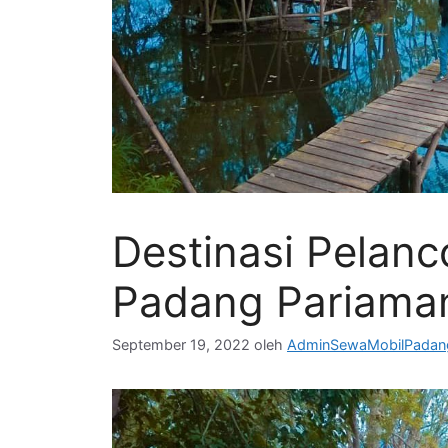
Destinasi Pelan
Padang Pariama
September 19, 2022
oleh
AdminSewaMobilPadan