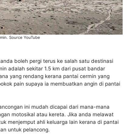
rmin. Source YouTube
anda boleh pergi terus ke salah satu destinasi
min adalah sekitar 1.5 km dari pusat bandar
sana yang rendang kerana pantai cermin yang
okok pain supaya ia membuatkan angin di pantai
elancongan ini mudah dicapai dari mana-mana
engan motosikal atau kereta. Jika anda melawat
tuk menjemput ahli keluarga lain kerana di pantai
gan untuk pelancong.