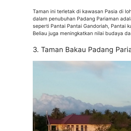
Taman ini terletak di kawasan Pasia di l
dalam penubuhan Padang Pariaman adala
seperti Pantai Pantai Gandoriah, Pantai 
Beliau juga meningkatkan nilai budaya d
3. Taman Bakau Padang Par