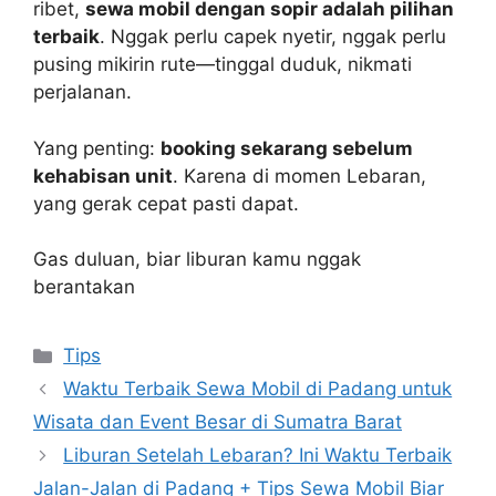
ribet,
sewa mobil dengan sopir adalah pilihan
terbaik
. Nggak perlu capek nyetir, nggak perlu
pusing mikirin rute—tinggal duduk, nikmati
perjalanan.
Yang penting:
booking sekarang sebelum
kehabisan unit
. Karena di momen Lebaran,
yang gerak cepat pasti dapat.
Gas duluan, biar liburan kamu nggak
berantakan
Tips
Waktu Terbaik Sewa Mobil di Padang untuk
Wisata dan Event Besar di Sumatra Barat
Liburan Setelah Lebaran? Ini Waktu Terbaik
Jalan-Jalan di Padang + Tips Sewa Mobil Biar