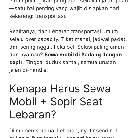
entah pulang kampung atau sekalian jalan-jalan
—satu hal penting yang wajib disiapkan dari
sekarang: transportasi.
Realitanya, tiap Lebaran transportasi umum
selalu over capacity. Tiket mahal, jadwal padat,
dan sering nggak fleksibel. Solusi paling aman
dan nyaman?
Sewa mobil di Padang dengan
sopir
. Tinggal duduk santai, semua urusan
jalan di-handle.
Kenapa Harus Sewa
Mobil + Sopir Saat
Lebaran?
Di momen seramai Lebaran, nyetir sendiri itu