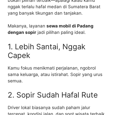
bukan pilihan terbaik—apalagi kalau kamu
nggak terlalu hafal medan di Sumatera Barat
yang banyak tikungan dan tanjakan.
Makanya, layanan
sewa mobil di Padang
dengan sopir
jadi pilihan paling ideal.
1. Lebih Santai, Nggak
Capek
Kamu fokus menikmati perjalanan, ngobrol
sama keluarga, atau istirahat. Sopir yang urus
semua.
2. Sopir Sudah Hafal Rute
Driver lokal biasanya sudah paham jalur
tercepat, kondisi jalan, dan spot wisata terbaik.