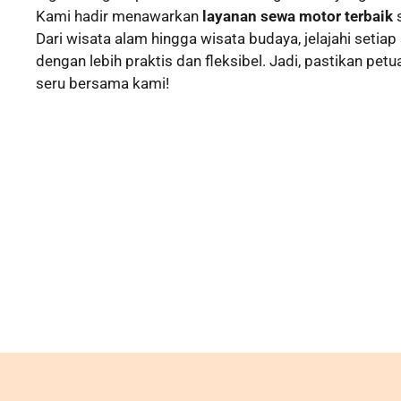
Kami hadir menawarkan
layanan sewa motor terbaik
s
Dari wisata alam hingga wisata budaya, jelajahi setia
dengan lebih praktis dan fleksibel. Jadi, pastikan pe
seru bersama kami!