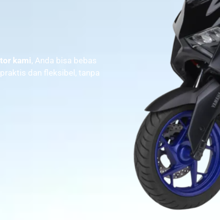
tor kami
, Anda bisa bebas
raktis dan fleksibel, tanpa