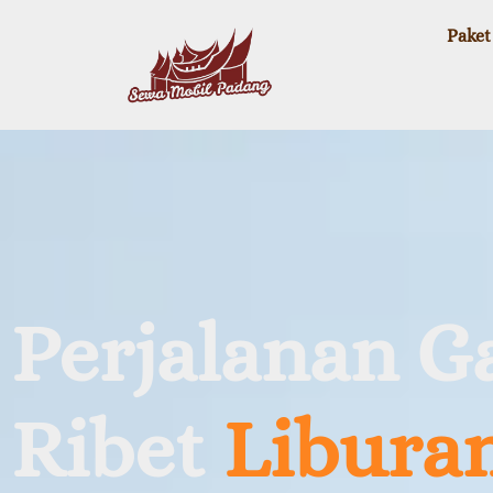
Paket
Perjalanan G
Ribet
Libura