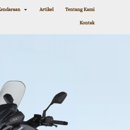
Kendaraan
Artikel
Tentang Kami
Kontak