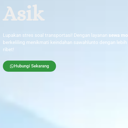
Asik
Lupakan stres soal transportasi! Dengan layanan
sewa mo
berkeliling menikmati keindahan sawahlunto dengan lebih p
ribet!
Hubungi Sekarang