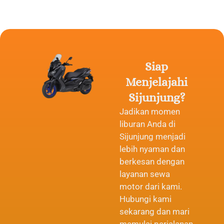
Siap
Menjelajahi
Sijunjung?
Jadikan momen
liburan Anda di
Sijunjung menjadi
lebih nyaman dan
berkesan dengan
layanan sewa
motor dari kami.
Hubungi kami
sekarang dan mari
memulai perjalanan