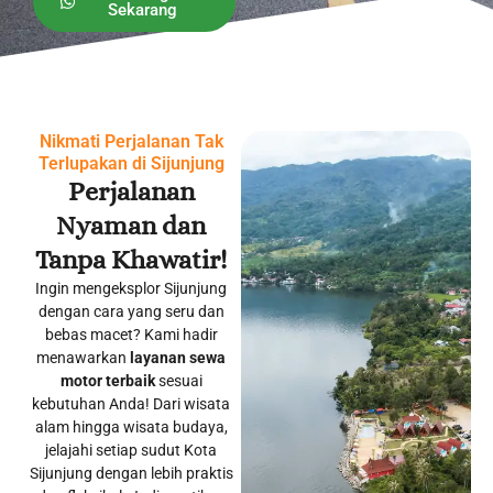
Sekarang
Nikmati Perjalanan Tak
Terlupakan di Sijunjung
Perjalanan
Nyaman dan
Tanpa Khawatir!
Ingin mengeksplor Sijunjung
dengan cara yang seru dan
bebas macet? Kami hadir
menawarkan
layanan sewa
motor terbaik
sesuai
kebutuhan Anda! Dari wisata
alam hingga wisata budaya,
jelajahi setiap sudut Kota
Sijunjung dengan lebih praktis