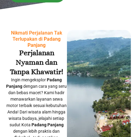
Nikmati Perjalanan Tak
Terlupakan di
Padang
Panjang
Perjalanan
Nyaman dan
Tanpa Khawatir!
Ingin mengeksplor
Padang
Panjang
dengan cara yang seru
dan bebas macet? Kami hadir
menawarkan layanan sewa
motor terbaik sesuai kebutuhan
Anda! Dari wisata alam hingga
wisata budaya, jelajahi setiap
sudut Kota
Padang Panjang
dengan lebih praktis dan