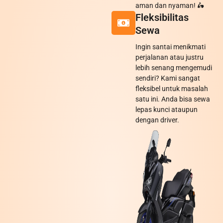
aman dan nyaman! 🛵
Fleksibilitas
Sewa
Ingin santai menikmati
perjalanan atau justru
lebih senang mengemudi
sendiri? Kami sangat
fleksibel untuk masalah
satu ini. Anda bisa sewa
lepas kunci ataupun
dengan driver.