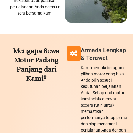
fleksibel. Jadi, pastikan
petualangan Anda semakin
seru bersama kami!
Mengapa Sewa
Armada Lengkap
& Terawat
Motor
Padang
Panjang
dari
Kami memiliki beragam
pilihan motor yang bisa
Kami?
Anda pilih sesuai
kebutuhan perjalanan
Anda. Setiap unit motor
kami selalu dirawat
secara rutin untuk
memastikan
performanya tetap prima
dan siap menemani
perjalanan Anda dengan