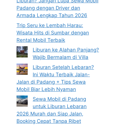
Liburan? Jangan Lupa Sewa Mobil
Padang dengan Driver dan
Armada Lengkap Tahun 2026
Trip Seru ke Lembah Harau:
Wisata Hits di Sumbar dengan
Rental Mobil Terbaik
Liburan ke Alahan Panjang?
Wajib Bermalam di Villa
Liburan Setelah Lebaran?
Ini Waktu Terbaik Jalan-
Jalan di Padang + Tips Sewa
Mobil Biar Lebih Nyaman
Sewa Mobil di Padang
untuk Liburan Lebaran
2026 Murah dan Siap Jalan,
Booking Cepat Tanpa Ribet