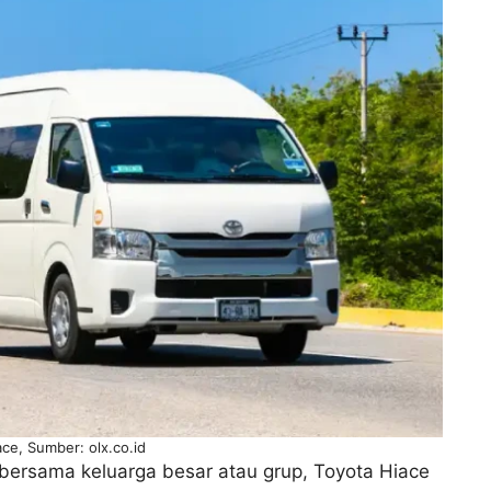
ce, Sumber: olx.co.id
bersama keluarga besar atau grup, Toyota Hiace