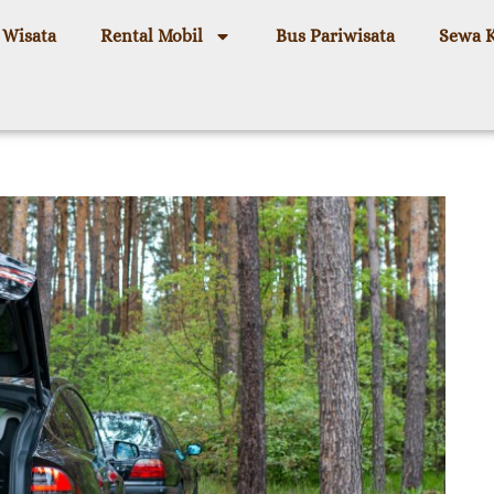
 Wisata
Rental Mobil
Bus Pariwisata
Sewa 