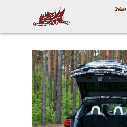
Paket