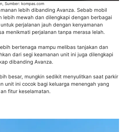
rn, Sumber: kompas.com
manan lebih dibanding Avanza. Sebab mobil
jauh lebih mewah dan dilengkapi dengan berbagai
ok untuk perjalanan jauh dengan kenyamanan
a menikmati perjalanan tanpa merasa lelah.
h lebih bertenaga mampu melibas tanjakan dan
kan dari segi keamanan unit ini juga dilengkapi
gkap dibanding Avanza.
ih besar, mungkin sedikit menyulitkan saat parkir
n unit ini cocok bagi keluarga menengah yang
n fitur keselamatan.