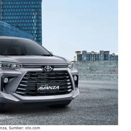
nza, Sumber: oto.com