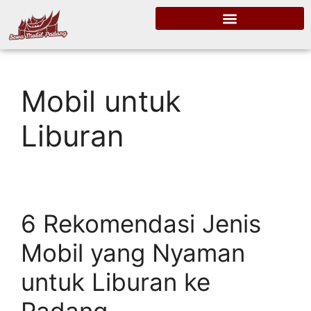
Mobil untuk
Liburan
6 Rekomendasi Jenis
Mobil yang Nyaman
untuk Liburan ke
Padang