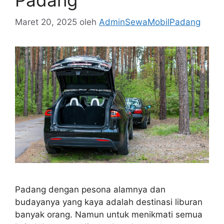
Maret 20, 2025
oleh
AdminSewaMobilPadang
Padang dengan pesona alamnya dan
budayanya yang kaya adalah destinasi liburan
banyak orang. Namun untuk menikmati semua