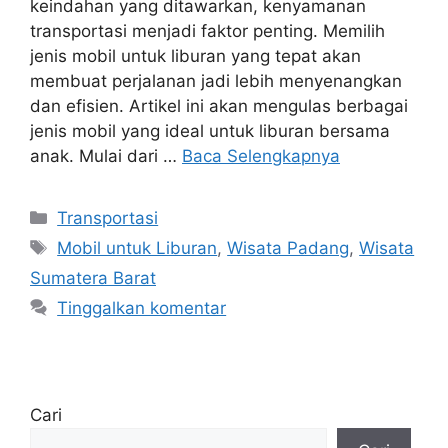
keindahan yang ditawarkan, kenyamanan
transportasi menjadi faktor penting. Memilih
jenis mobil untuk liburan yang tepat akan
membuat perjalanan jadi lebih menyenangkan
dan efisien. Artikel ini akan mengulas berbagai
jenis mobil yang ideal untuk liburan bersama
anak. Mulai dari …
Baca Selengkapnya
Transportasi
Mobil untuk Liburan
,
Wisata Padang
,
Wisata
Sumatera Barat
Tinggalkan komentar
Cari