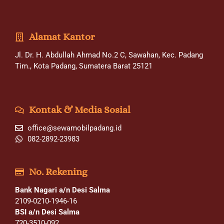
Alamat Kantor
Jl. Dr. H. Abdullah Ahmad No.2 C, Sawahan, Kec. Padang
Tim., Kota Padang, Sumatera Barat 25121
Kontak & Media Sosial
office@sewamobilpadang.id
082-2892-23983
No. Rekening
Bank Nagari a/n Desi Salma
2109-0210-1946-16
BSI a/n Desi Salma
720-3510-092