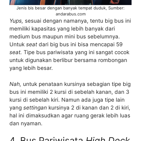
Jenis bis besar dengan banyak tempat duduk, Sumber:
andarabus.com
Yups,
sesuai dengan namanya, tentu big bus ini
memiliki kapasitas yang lebih banyak dari
medium bus maupun mini bus sebelumnya.
Untuk
seat
dari big bus ini bisa mencapai 59
seat.
Tipe bus pariwisata yang ini
sangat cocok
untuk digunakan berlibur bersama rombongan
yang lebih besar.
Nah,
untuk penataan kursinya sebagian tipe big
bus ini memiliki 2 kursi di sebelah kanan, dan 3
kursi di sebelah kiri. Namun ada juga tipe lain
yang
settingan
kursinya 2 di kanan dan 2 di kiri,
hal ini dimaksudkan agar ruang gerak lebih luas
dan nyaman.
4. Bus Pariwisata
High Deck