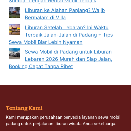
Sumbar dengan Rental Mobil Terbaik
Liburan ke Alahan Panjang? Wajib
Bermalam di Villa
Liburan Setelah Lebaran? Ini Waktu
Terbaik Jalan-Jalan di Padang + Tips
Sewa Mobil Biar Lebih Nyaman
Sewa Mobil di Padang untuk Liburan
Lebaran 2026 Murah dan Siap Jalan,
Booking Cepat Tanpa Ribet
Tentang Kami
Kami merupakan perusahaan penyedia layanan sewa mobil
padang untuk perjalanan liburan wisata Anda sekeluarga.