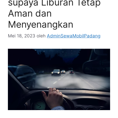
supaya Liburan Tetap
Aman dan
Menyenangkan
Mei 18, 2023
oleh
AdminSewaMobilPadang