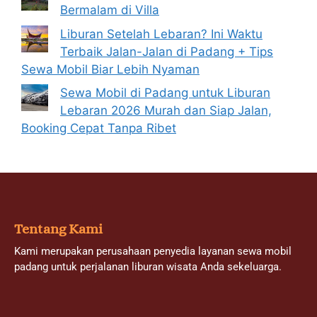
Bermalam di Villa
Liburan Setelah Lebaran? Ini Waktu
Terbaik Jalan-Jalan di Padang + Tips
Sewa Mobil Biar Lebih Nyaman
Sewa Mobil di Padang untuk Liburan
Lebaran 2026 Murah dan Siap Jalan,
Booking Cepat Tanpa Ribet
Tentang Kami
Kami merupakan perusahaan penyedia layanan sewa mobil
padang untuk perjalanan liburan wisata Anda sekeluarga.