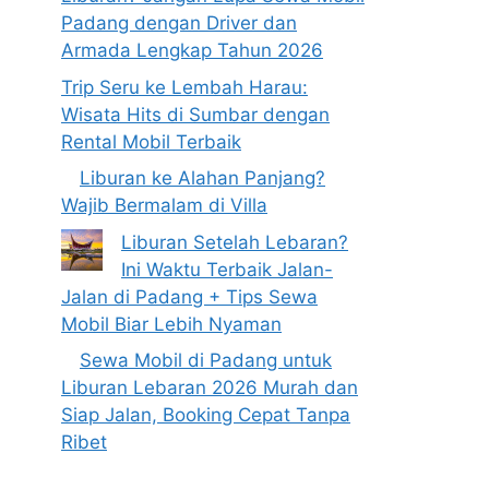
Padang dengan Driver dan
Armada Lengkap Tahun 2026
Trip Seru ke Lembah Harau:
Wisata Hits di Sumbar dengan
Rental Mobil Terbaik
Liburan ke Alahan Panjang?
Wajib Bermalam di Villa
Liburan Setelah Lebaran?
Ini Waktu Terbaik Jalan-
Jalan di Padang + Tips Sewa
Mobil Biar Lebih Nyaman
Sewa Mobil di Padang untuk
Liburan Lebaran 2026 Murah dan
Siap Jalan, Booking Cepat Tanpa
Ribet