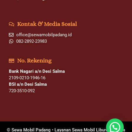
Kontak & Media Sosial
office@sewamobilpadang.id
082-2892-23983
No. Rekening
Bank Nagari a/n Desi Salma
2109-0210-1946-16
BSI a/n Desi Salma
720-3510-092
© Sewa Mobil Padang • Layanan Sewa Mobil Liburan Wisata