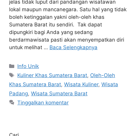
jelas tidak luput dari pandangan wisatawan
lokal maupun mancanegara. Satu hal yang tidak
boleh ketinggalan yakni oleh-oleh khas
Sumatera Barat itu sendiri. Tak dapat
dipungkiri bagi Anda yang sedang
berdarmawisata pasti akan menyempatkan diri
untuk melihat …
Baca Selengkapnya
Info Unik
Kuliner Khas Sumatera Barat
,
Oleh-Oleh
Khas Sumatera Barat
,
Wisata Kuliner
,
Wisata
Padang
,
Wisata Sumatera Barat
Tinggalkan komentar
Cari