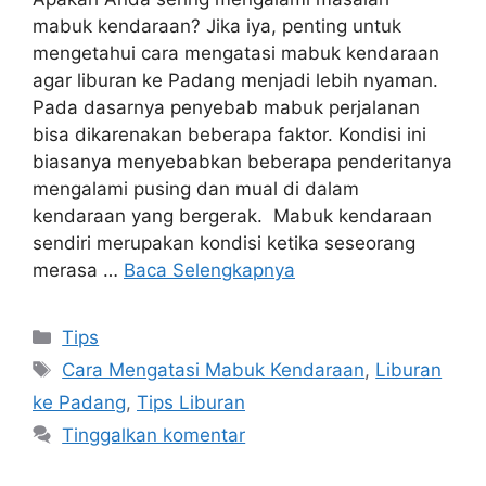
mabuk kendaraan? Jika iya, penting untuk
mengetahui cara mengatasi mabuk kendaraan
agar liburan ke Padang menjadi lebih nyaman.
Pada dasarnya penyebab mabuk perjalanan
bisa dikarenakan beberapa faktor. Kondisi ini
biasanya menyebabkan beberapa penderitanya
mengalami pusing dan mual di dalam
kendaraan yang bergerak. Mabuk kendaraan
sendiri merupakan kondisi ketika seseorang
merasa …
Baca Selengkapnya
Tips
Cara Mengatasi Mabuk Kendaraan
,
Liburan
ke Padang
,
Tips Liburan
Tinggalkan komentar