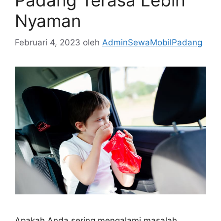
Nyaman
Februari 4, 2023
oleh
AdminSewaMobilPadang
Apakah Anda sering mengalami masalah