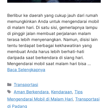
Berlibur ke daerah yang cukup jauh dari rumah
memungkinkan Anda untuk mengendarai mobil
di malam hari. Di satu sisi, gemerlapnya lampu
di pinggir jalan membuat perjalanan malam
terasa lebih menyenangkan. Namun, disisi lain
tentu terdapat berbagai kekhawatiran yang
membuat Anda harus lebih berhati-hati
daripada saat berkendara di siang hari.
Mengendarai mobil saat malam hari bisa …
Baca Selengkapnya
Transportasi
Aman Berkendara
,
Kendaraan
,
Tips
Mengendarai Mobil di Malam Hari
,
Transportasi
di Padang