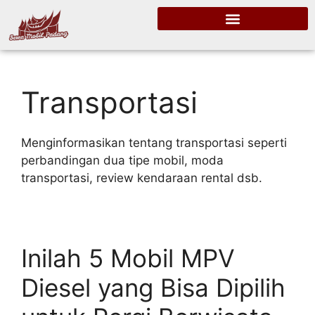
Transportasi
Menginformasikan tentang transportasi seperti
perbandingan dua tipe mobil, moda
transportasi, review kendaraan rental dsb.
Inilah 5 Mobil MPV
Diesel yang Bisa Dipilih