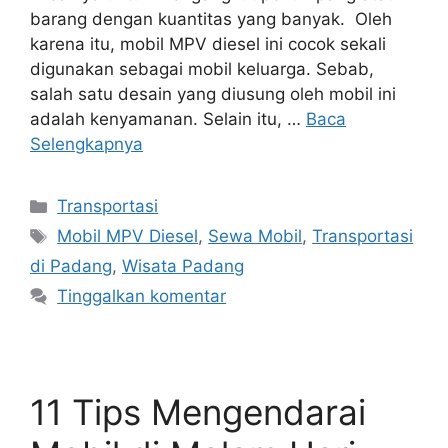
barang dengan kuantitas yang banyak. Oleh
karena itu, mobil MPV diesel ini cocok sekali
digunakan sebagai mobil keluarga. Sebab,
salah satu desain yang diusung oleh mobil ini
adalah kenyamanan. Selain itu, …
Baca
Selengkapnya
Transportasi
Mobil MPV Diesel
,
Sewa Mobil
,
Transportasi
di Padang
,
Wisata Padang
Tinggalkan komentar
11 Tips Mengendarai