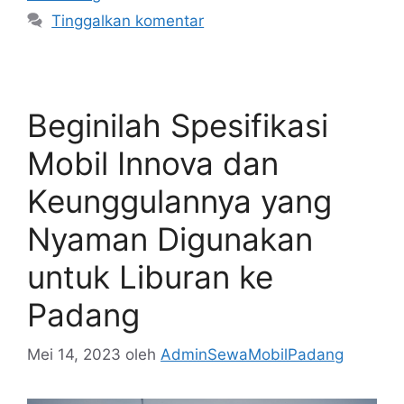
Tinggalkan komentar
Beginilah Spesifikasi
Mobil Innova dan
Keunggulannya yang
Nyaman Digunakan
untuk Liburan ke
Padang
Mei 14, 2023
oleh
AdminSewaMobilPadang