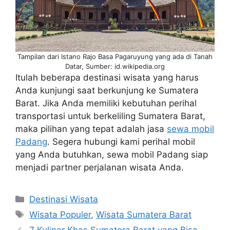
Tampilan dari Istano Rajo Basa Pagaruyung yang ada di Tanah
Datar, Sumber: id.wikipedia.org
Itulah beberapa destinasi wisata yang harus
Anda kunjungi saat berkunjung ke Sumatera
Barat. Jika Anda memiliki kebutuhan perihal
transportasi untuk berkeliling Sumatera Barat,
maka pilihan yang tepat adalah jasa
sewa mobil
Padang
. Segera hubungi kami perihal mobil
yang Anda butuhkan, sewa mobil Padang siap
menjadi partner perjalanan wisata Anda.
Destinasi Wisata
Wisata Populer
,
Wisata Sumatera Barat
7 Kuliner Khas Sumatera Barat yang Bisa