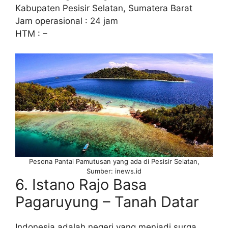
Kabupaten Pesisir Selatan, Sumatera Barat
Jam operasional : 24 jam
HTM : –
Pesona Pantai Pamutusan yang ada di Pesisir Selatan,
Sumber: inews.id
6. Istano Rajo Basa
Pagaruyung – Tanah Datar
Indonesia adalah negeri yang menjadi surga