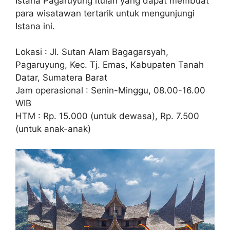
Istana Pagaruyung itulah yang dapat membuat
para wisatawan tertarik untuk mengunjungi
Istana ini.
Lokasi : Jl. Sutan Alam Bagagarsyah,
Pagaruyung, Kec. Tj. Emas, Kabupaten Tanah
Datar, Sumatera Barat
Jam operasional : Senin-Minggu, 08.00-16.00
WIB
HTM : Rp. 15.000 (untuk dewasa), Rp. 7.500
(untuk anak-anak)