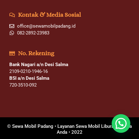
Kontak & Media Sosial
office@sewamobilpadang.id
082-2892-23983
No. Rekening
Bank Nagari a/n Desi Salma
2109-0210-1946-16
BSI a/n Desi Salma
720-3510-092
© Sewa Mobil Padang • Layanan Sewa Mobil Liburan Wisata
Anda • 2022