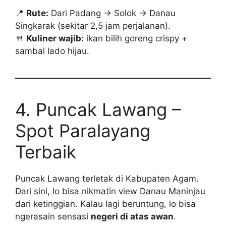
📍
Rute:
Dari Padang → Solok → Danau
Singkarak (sekitar 2,5 jam perjalanan).
🍴
Kuliner wajib:
ikan bilih goreng crispy +
sambal lado hijau.
4. Puncak Lawang –
Spot Paralayang
Terbaik
Puncak Lawang terletak di Kabupaten Agam.
Dari sini, lo bisa nikmatin view Danau Maninjau
dari ketinggian. Kalau lagi beruntung, lo bisa
ngerasain sensasi
negeri di atas awan
.