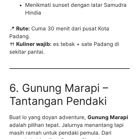
Menikmati sunset dengan latar Samudra
Hindia
📍
Rute:
Cuma 30 menit dari pusat Kota
Padang.
🍴
Kuliner wajib:
es tebak + sate Padang di
sekitar pantai.
6. Gunung Marapi –
Tantangan Pendaki
Buat lo yang doyan adventure,
Gunung Marapi
adalah pilihan tepat. Jalurnya menantang tapi
masih ramah untuk pendaki pemula. Dari