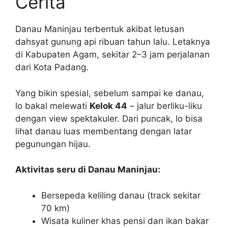
Cerita
Danau Maninjau terbentuk akibat letusan
dahsyat gunung api ribuan tahun lalu. Letaknya
di Kabupaten Agam, sekitar 2–3 jam perjalanan
dari Kota Padang.
Yang bikin spesial, sebelum sampai ke danau,
lo bakal melewati
Kelok 44
– jalur berliku-liku
dengan view spektakuler. Dari puncak, lo bisa
lihat danau luas membentang dengan latar
pegunungan hijau.
Aktivitas seru di Danau Maninjau:
Bersepeda keliling danau (track sekitar
70 km)
Wisata kuliner khas pensi dan ikan bakar