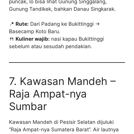
puncak, lo bisa lihat Gunung Singgalang,
Gunung Tandikek, bahkan Danau Singkarak.
📍
Rute:
Dari Padang ke Bukittinggi →
Basecamp Koto Baru.
🍴
Kuliner wajib:
nasi kapau Bukittinggi
sebelum atau sesudah pendakian.
7. Kawasan Mandeh –
Raja Ampat-nya
Sumbar
Kawasan Mandeh di Pesisir Selatan dijuluki
“Raja Ampat-nya Sumatera Barat”. Air lautnya