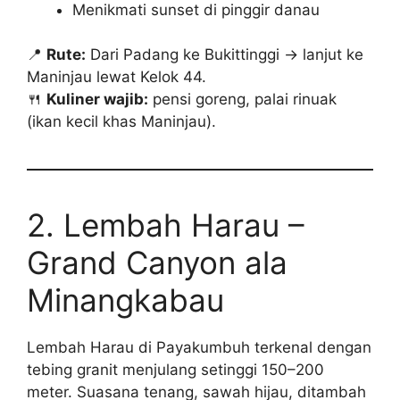
Menikmati sunset di pinggir danau
📍
Rute:
Dari Padang ke Bukittinggi → lanjut ke
Maninjau lewat Kelok 44.
🍴
Kuliner wajib:
pensi goreng, palai rinuak
(ikan kecil khas Maninjau).
2. Lembah Harau –
Grand Canyon ala
Minangkabau
Lembah Harau di Payakumbuh terkenal dengan
tebing granit menjulang setinggi 150–200
meter. Suasana tenang, sawah hijau, ditambah