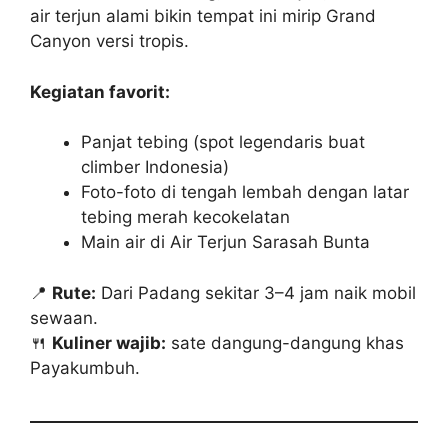
air terjun alami bikin tempat ini mirip Grand
Canyon versi tropis.
Kegiatan favorit:
Panjat tebing (spot legendaris buat
climber Indonesia)
Foto-foto di tengah lembah dengan latar
tebing merah kecokelatan
Main air di Air Terjun Sarasah Bunta
📍
Rute:
Dari Padang sekitar 3–4 jam naik mobil
sewaan.
🍴
Kuliner wajib:
sate dangung-dangung khas
Payakumbuh.