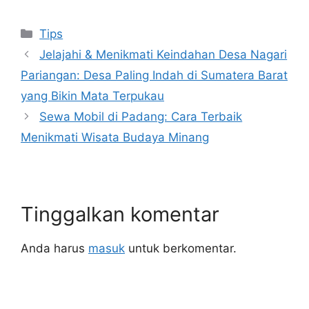
Tips
Jelajahi & Menikmati Keindahan Desa Nagari
Pariangan: Desa Paling Indah di Sumatera Barat
yang Bikin Mata Terpukau
Sewa Mobil di Padang: Cara Terbaik
Menikmati Wisata Budaya Minang
Tinggalkan komentar
Anda harus
masuk
untuk berkomentar.