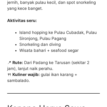
jernih, banyak pulau kecil, dan spot snorkeling
yang kece banget.
Aktivitas seru:
Island hopping ke Pulau Cubadak, Pulau
Sironjong, Pulau Pagang
Snorkeling dan diving
Wisata bahari + seafood segar
📍
Rute:
Dari Padang ke Tarusan (sekitar 2
jam), lanjut naik perahu.
🍴
Kuliner wajib:
gulai ikan karang +
sambalado.