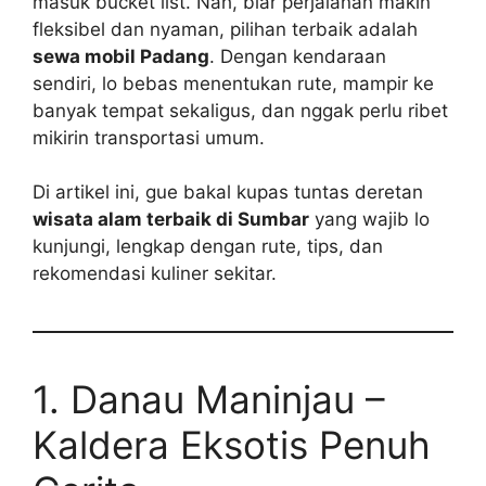
masuk bucket list. Nah, biar perjalanan makin
fleksibel dan nyaman, pilihan terbaik adalah
sewa mobil Padang
. Dengan kendaraan
sendiri, lo bebas menentukan rute, mampir ke
banyak tempat sekaligus, dan nggak perlu ribet
mikirin transportasi umum.
Di artikel ini, gue bakal kupas tuntas deretan
wisata alam terbaik di Sumbar
yang wajib lo
kunjungi, lengkap dengan rute, tips, dan
rekomendasi kuliner sekitar.
1. Danau Maninjau –
Kaldera Eksotis Penuh