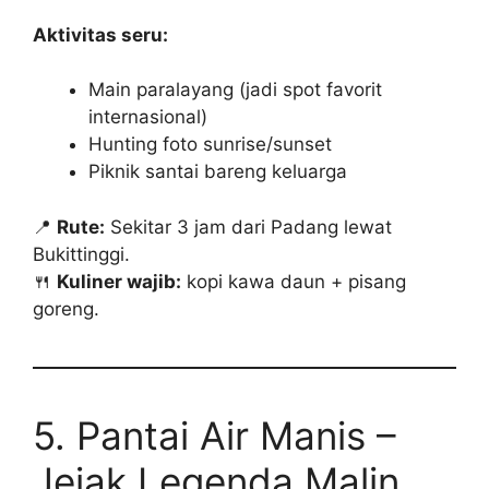
Aktivitas seru:
Main paralayang (jadi spot favorit
internasional)
Hunting foto sunrise/sunset
Piknik santai bareng keluarga
📍
Rute:
Sekitar 3 jam dari Padang lewat
Bukittinggi.
🍴
Kuliner wajib:
kopi kawa daun + pisang
goreng.
5. Pantai Air Manis –
Jejak Legenda Malin