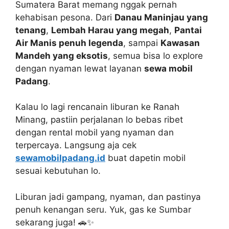
Sumatera Barat memang nggak pernah
kehabisan pesona. Dari
Danau Maninjau yang
tenang
,
Lembah Harau yang megah
,
Pantai
Air Manis penuh legenda
, sampai
Kawasan
Mandeh yang eksotis
, semua bisa lo explore
dengan nyaman lewat layanan
sewa mobil
Padang
.
Kalau lo lagi rencanain liburan ke Ranah
Minang, pastiin perjalanan lo bebas ribet
dengan rental mobil yang nyaman dan
terpercaya. Langsung aja cek
sewamobilpadang.id
buat dapetin mobil
sesuai kebutuhan lo.
Liburan jadi gampang, nyaman, dan pastinya
penuh kenangan seru. Yuk, gas ke Sumbar
sekarang juga! 🚗✨