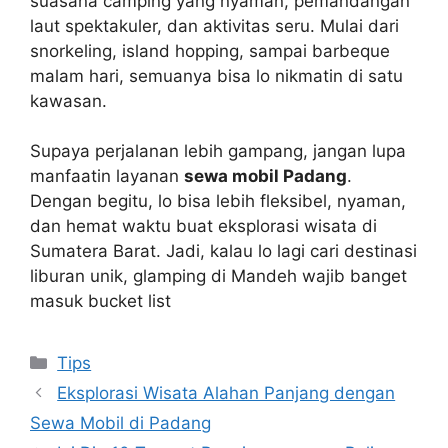
suasana camping yang nyaman, pemandangan
laut spektakuler, dan aktivitas seru. Mulai dari
snorkeling, island hopping, sampai barbeque
malam hari, semuanya bisa lo nikmatin di satu
kawasan.
Supaya perjalanan lebih gampang, jangan lupa
manfaatin layanan
sewa mobil Padang
.
Dengan begitu, lo bisa lebih fleksibel, nyaman,
dan hemat waktu buat eksplorasi wisata di
Sumatera Barat. Jadi, kalau lo lagi cari destinasi
liburan unik, glamping di Mandeh wajib banget
masuk bucket list
Tips
Eksplorasi Wisata Alahan Panjang dengan
Sewa Mobil di Padang