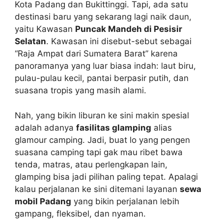
Kota Padang dan Bukittinggi. Tapi, ada satu
destinasi baru yang sekarang lagi naik daun,
yaitu Kawasan
Puncak Mandeh di Pesisir
Selatan
. Kawasan ini disebut-sebut sebagai
“Raja Ampat dari Sumatera Barat” karena
panoramanya yang luar biasa indah: laut biru,
pulau-pulau kecil, pantai berpasir putih, dan
suasana tropis yang masih alami.
Nah, yang bikin liburan ke sini makin spesial
adalah adanya
fasilitas glamping
alias
glamour camping. Jadi, buat lo yang pengen
suasana camping tapi gak mau ribet bawa
tenda, matras, atau perlengkapan lain,
glamping bisa jadi pilihan paling tepat. Apalagi
kalau perjalanan ke sini ditemani layanan
sewa
mobil Padang
yang bikin perjalanan lebih
gampang, fleksibel, dan nyaman.