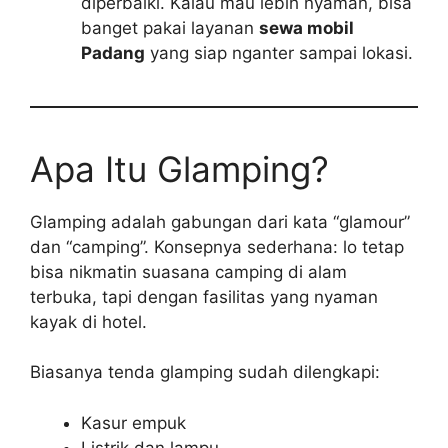
diperbaiki. Kalau mau lebih nyaman, bisa
banget pakai layanan
sewa mobil
Padang
yang siap nganter sampai lokasi.
Apa Itu Glamping?
Glamping adalah gabungan dari kata “glamour”
dan “camping”. Konsepnya sederhana: lo tetap
bisa nikmatin suasana camping di alam
terbuka, tapi dengan fasilitas yang nyaman
kayak di hotel.
Biasanya tenda glamping sudah dilengkapi:
Kasur empuk
Listrik dan lampu