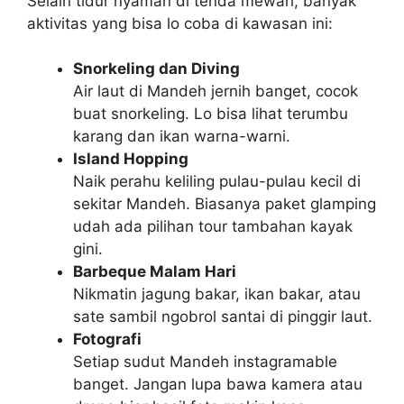
Selain tidur nyaman di tenda mewah, banyak
aktivitas yang bisa lo coba di kawasan ini:
Snorkeling dan Diving
Air laut di Mandeh jernih banget, cocok
buat snorkeling. Lo bisa lihat terumbu
karang dan ikan warna-warni.
Island Hopping
Naik perahu keliling pulau-pulau kecil di
sekitar Mandeh. Biasanya paket glamping
udah ada pilihan tour tambahan kayak
gini.
Barbeque Malam Hari
Nikmatin jagung bakar, ikan bakar, atau
sate sambil ngobrol santai di pinggir laut.
Fotografi
Setiap sudut Mandeh instagramable
banget. Jangan lupa bawa kamera atau