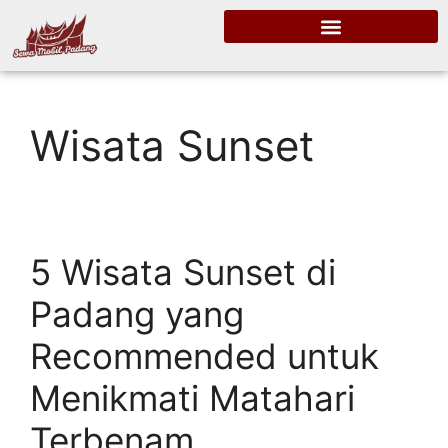
Wisata Sunset
5 Wisata Sunset di
Padang yang
Recommended untuk
Menikmati Matahari
Terbenam