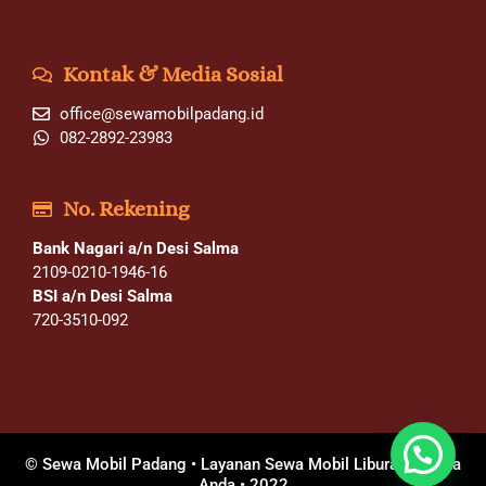
Kontak & Media Sosial
office@sewamobilpadang.id
082-2892-23983
No. Rekening
Bank Nagari a/n Desi Salma
2109-0210-1946-16
BSI a/n Desi Salma
720-3510-092
© Sewa Mobil Padang • Layanan Sewa Mobil Liburan Wisata
Anda • 2022