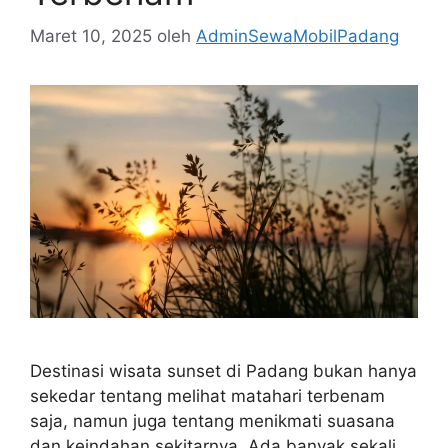
Maret 10, 2025
oleh
AdminSewaMobilPadang
Destinasi wisata sunset di Padang bukan hanya
sekedar tentang melihat matahari terbenam
saja, namun juga tentang menikmati suasana
dan keindahan sekitarnya. Ada banyak sekali