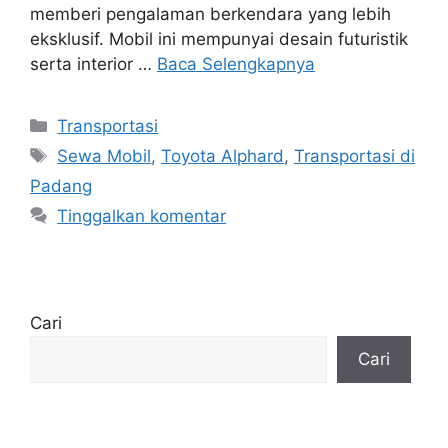
memberi pengalaman berkendara yang lebih
eksklusif. Mobil ini mempunyai desain futuristik
serta interior …
Baca Selengkapnya
Transportasi
Sewa Mobil
,
Toyota Alphard
,
Transportasi di
Padang
Tinggalkan komentar
Cari
Cari