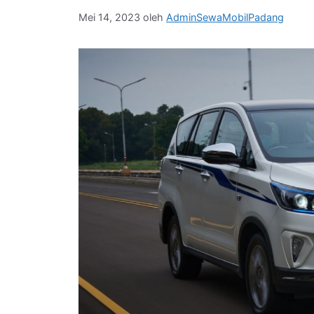
Mei 14, 2023
oleh
AdminSewaMobilPadang