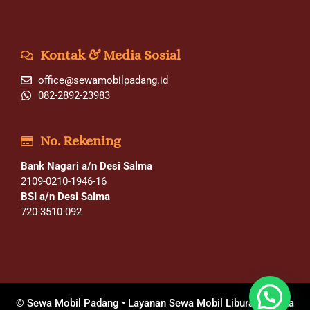
Kontak & Media Sosial
office@sewamobilpadang.id
082-2892-23983
No. Rekening
Bank Nagari a/n Desi Salma
2109-0210-1946-16
BSI a/n Desi Salma
720-3510-092
© Sewa Mobil Padang • Layanan Sewa Mobil Liburan Wisata