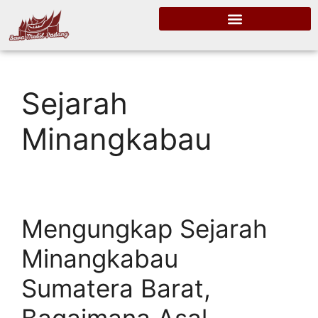
Sejarah
Minangkabau
Mengungkap Sejarah
Minangkabau
Sumatera Barat,
Bagaimana Asal-