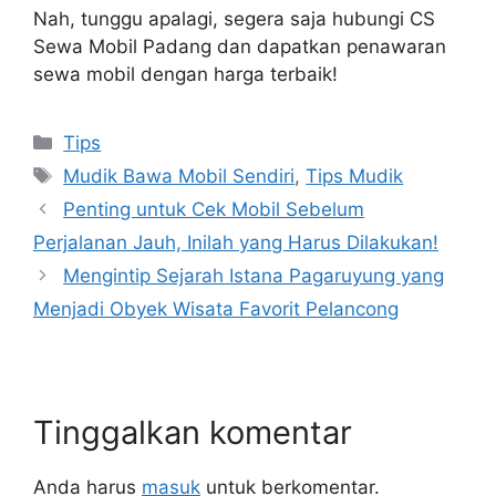
Nah, tunggu apalagi, segera saja hubungi CS
Sewa Mobil Padang dan dapatkan penawaran
sewa mobil dengan harga terbaik!
Tips
Mudik Bawa Mobil Sendiri
,
Tips Mudik
Penting untuk Cek Mobil Sebelum
Perjalanan Jauh, Inilah yang Harus Dilakukan!
Mengintip Sejarah Istana Pagaruyung yang
Menjadi Obyek Wisata Favorit Pelancong
Tinggalkan komentar
Anda harus
masuk
untuk berkomentar.