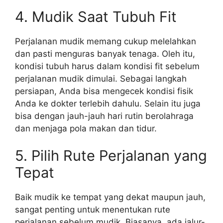
4. Mudik Saat Tubuh Fit
Perjalanan mudik memang cukup melelahkan
dan pasti menguras banyak tenaga. Oleh itu,
kondisi tubuh harus dalam kondisi fit sebelum
perjalanan mudik dimulai. Sebagai langkah
persiapan, Anda bisa mengecek kondisi fisik
Anda ke dokter terlebih dahulu. Selain itu juga
bisa dengan jauh-jauh hari rutin berolahraga
dan menjaga pola makan dan tidur.
5. Pilih Rute Perjalanan yang
Tepat
Baik mudik ke tempat yang dekat maupun jauh,
sangat penting untuk menentukan rute
perjalanan sebelum mudik. Biasanya, ada jalur-