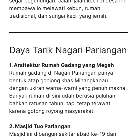
segar pegunungan. Jalan-jalan kecil di desa ini
membawa lo melewati kebun, rumah
tradisional, dan sungai kecil yang jernih.
Daya Tarik Nagari Pariangan
1. Arsitektur Rumah Gadang yang Megah
Rumah gadang di Nagari Pariangan punya
bentuk atap gonjong khas Minangkabau
dengan ukiran warna-warni yang penuh makna.
Banyak rumah di sini udah berusia puluhan
bahkan ratusan tahun, tapi tetap terawat
karena gotong royong masyarakat.
2. Masjid Tuo Pariangan
Masjid ini dibangun sekitar abad ke-19 dan