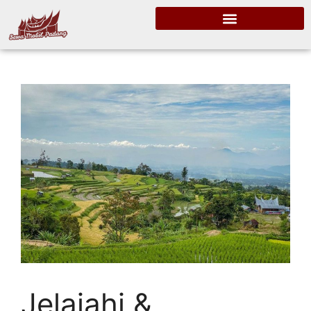
Jelajahi &