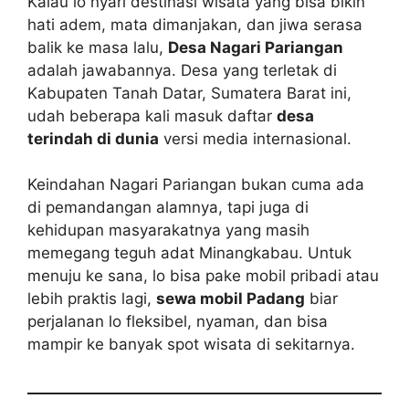
Kalau lo nyari destinasi wisata yang bisa bikin
hati adem, mata dimanjakan, dan jiwa serasa
balik ke masa lalu,
Desa Nagari Pariangan
adalah jawabannya. Desa yang terletak di
Kabupaten Tanah Datar, Sumatera Barat ini,
udah beberapa kali masuk daftar
desa
terindah di dunia
versi media internasional.
Keindahan Nagari Pariangan bukan cuma ada
di pemandangan alamnya, tapi juga di
kehidupan masyarakatnya yang masih
memegang teguh adat Minangkabau. Untuk
menuju ke sana, lo bisa pake mobil pribadi atau
lebih praktis lagi,
sewa mobil Padang
biar
perjalanan lo fleksibel, nyaman, dan bisa
mampir ke banyak spot wisata di sekitarnya.