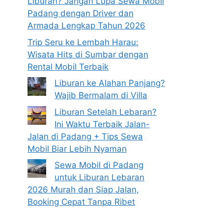
Liburan? Jangan Lupa Sewa Mobil
Padang dengan Driver dan
Armada Lengkap Tahun 2026
Trip Seru ke Lembah Harau:
Wisata Hits di Sumbar dengan
Rental Mobil Terbaik
Liburan ke Alahan Panjang?
Wajib Bermalam di Villa
Liburan Setelah Lebaran?
Ini Waktu Terbaik Jalan-
Jalan di Padang + Tips Sewa
Mobil Biar Lebih Nyaman
Sewa Mobil di Padang
untuk Liburan Lebaran
2026 Murah dan Siap Jalan,
Booking Cepat Tanpa Ribet