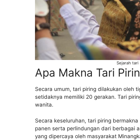
Sejarah tari
Apa Makna Tari Piri
Secara umum, tari piring dilakukan oleh t
setidaknya memiliki 20 gerakan. Tari piri
wanita.
Secara keseluruhan, tari piring bermakna 
panen serta perlindungan dari berbaga
yang dipercaya oleh masyarakat Minangk