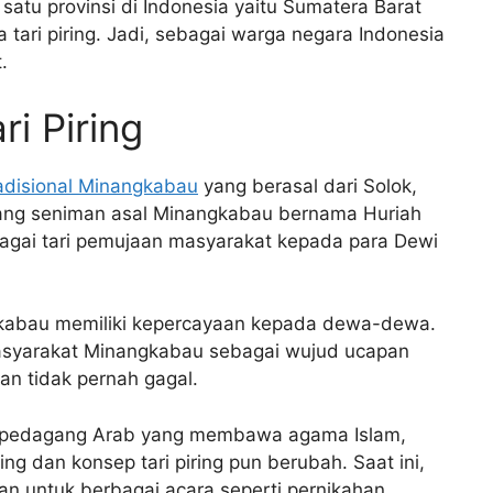
 satu provinsi di Indonesia yaitu Sumatera Barat
a tari piring. Jadi, sebagai warga negara Indonesia
.
i Piring
radisional Minangkabau
yang berasal dari Solok,
rang seniman asal Minangkabau bernama Huriah
bagai tari pemujaan masyarakat kepada para Dewi
gkabau memiliki kepercayaan kepada dewa-dewa.
masyarakat Minangkabau sebagai wujud ucapan
an tidak pernah gagal.
an pedagang Arab yang membawa agama Islam,
ng dan konsep tari piring pun berubah. Saat ini,
ran untuk berbagai acara seperti pernikahan,