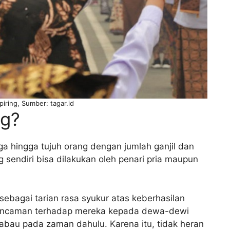
 piring, Sumber: tagar.id
ng?
iga hingga tujuh orang dengan jumlah ganjil dan
ng sendiri bisa dilakukan oleh penari pria maupun
sebagai tarian rasa syukur atas keberhasilan
i ancaman terhadap mereka kepada dewa-dewi
abau pada zaman dahulu. Karena itu, tidak heran