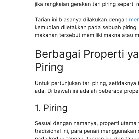
jika rangkaian gerakan tari piring sepert
Tarian ini biasanya dilakukan dengan
mem
kemudian diletakkan pada sebuah piring. P
makanan tersebut memiliki makna atau 
Berbagai Properti y
Piring
Untuk pertunjukan tari piring, setidaknya
ada. Di bawah ini adalah beberapa properti
1. Piring
Sesuai dengan namanya, properti utama tari
tradisional ini, para penari menggunakan
pada kedua tangan, tangan kiri dan tang