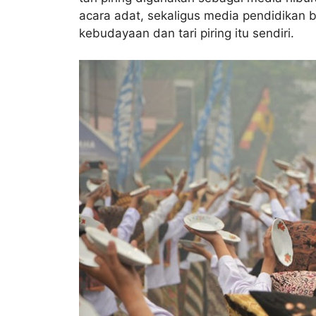
acara adat, sekaligus media pendidikan 
kebudayaan dan tari piring itu sendiri.