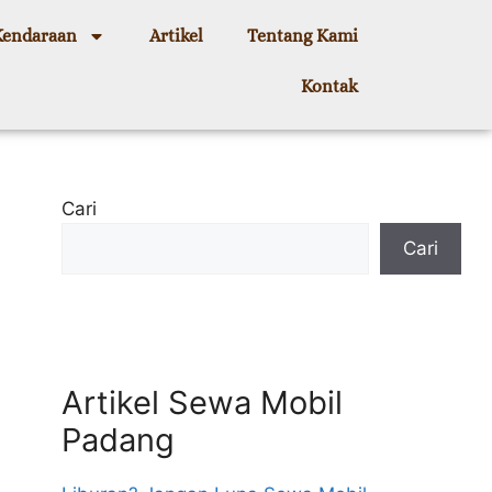
Kendaraan
Artikel
Tentang Kami
Kontak
Cari
Cari
Artikel Sewa Mobil
Padang