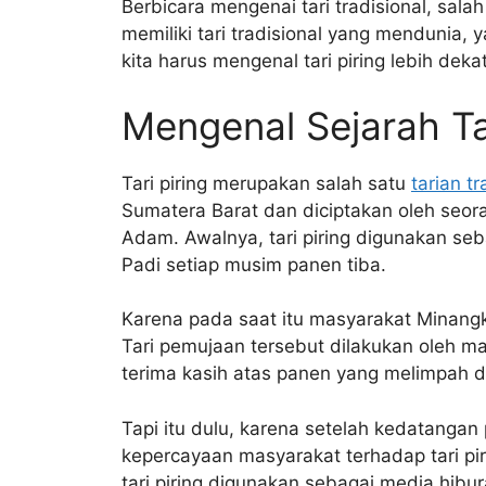
Berbicara mengenai tari tradisional, salah
memiliki tari tradisional yang mendunia, y
kita harus mengenal tari piring lebih dekat
Mengenal Sejarah Tar
Tari piring merupakan salah satu
tarian t
Sumatera Barat dan diciptakan oleh seo
Adam. Awalnya, tari piring digunakan se
Padi setiap musim panen tiba.
Karena pada saat itu masyarakat Minan
Tari pemujaan tersebut dilakukan oleh 
terima kasih atas panen yang melimpah d
Tapi itu dulu, karena setelah kedatang
kepercayaan masyarakat terhadap tari piri
tari piring digunakan sebagai media hibu