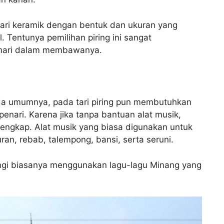
dari keramik dengan bentuk dan ukuran yang
. Tentunya pemilihan piring ini sangat
enari dalam membawanya.
da umumnya, pada tari piring pun membutuhkan
 penari. Karena jika tanpa bantuan alat musik,
 lengkap. Alat musik yang biasa digunakan untuk
luran, rebab, talempong, bansi, serta seruni.
ngi biasanya menggunakan lagu-lagu Minang yang