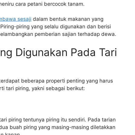
i meniru cara petani bercocok tanam.
bawa sesaji
dalam bentuk makanan yang
iring-piring yang selalu digunakan dan berisi
melambangkan pemberian sajian terhadap dewa.
ang Digunakan Pada Tari
 terdapat beberapa properti penting yang harus
 tari piring, yakni sebagai berikut:
 piring tentunya piring itu sendiri. Pada tarian
 dua buah piring yang masing-masing diletakkan
an kanan.